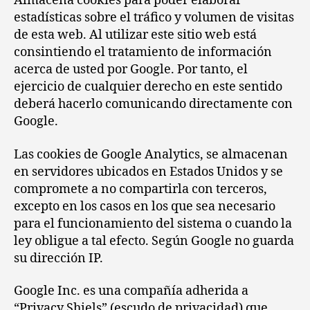
Almacena cookies para poder elaborar
estadísticas sobre el tráfico y volumen de visitas
de esta web. Al utilizar este sitio web está
consintiendo el tratamiento de información
acerca de usted por Google. Por tanto, el
ejercicio de cualquier derecho en este sentido
deberá hacerlo comunicando directamente con
Google.
Las cookies de Google Analytics, se almacenan
en servidores ubicados en Estados Unidos y se
compromete a no compartirla con terceros,
excepto en los casos en los que sea necesario
para el funcionamiento del sistema o cuando la
ley obligue a tal efecto. Según Google no guarda
su dirección IP.
Google Inc. es una compañía adherida a
“Privacy Shiels” (escudo de privacidad) que