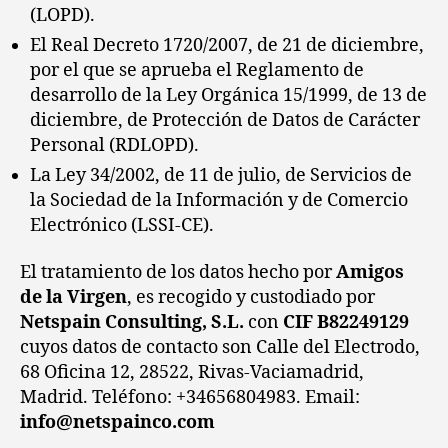
(LOPD).
El Real Decreto 1720/2007, de 21 de diciembre,
por el que se aprueba el Reglamento de
desarrollo de la Ley Orgánica 15/1999, de 13 de
diciembre, de Protección de Datos de Carácter
Personal (RDLOPD).
La Ley 34/2002, de 11 de julio, de Servicios de
la Sociedad de la Información y de Comercio
Electrónico (LSSI-CE).
El tratamiento de los datos hecho por
Amigos
de la Virgen
, es recogido y custodiado por
Netspain Consulting, S.L.
con
CIF B82249129
cuyos datos de contacto son Calle del Electrodo,
68 Oficina 12, 28522, Rivas-Vaciamadrid,
Madrid. Teléfono: +34656804983. Email:
info@netspainco.com