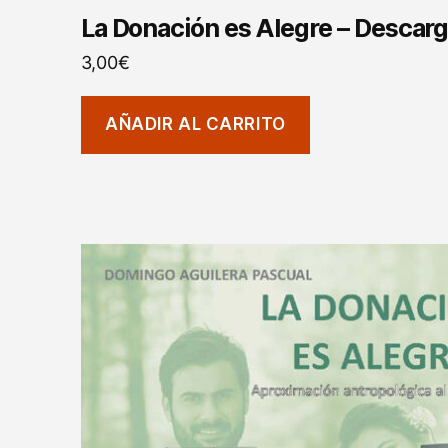
La Donación es Alegre – Descarga
3,00
€
AÑADIR AL CARRITO