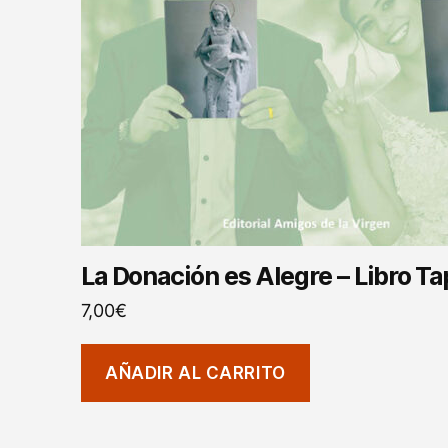
La Donación es Alegre – Libro T
7,00
€
AÑADIR AL CARRITO