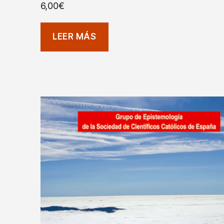
6,00
€
LEER MÁS