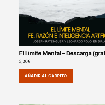
El Límite Mental – Descarga (gra
3,00
€
AÑADIR AL CARRITO