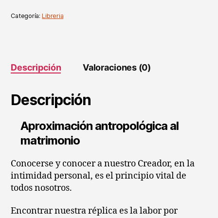
Alegre
-
Categoría:
Libreria
Libro
Tapa
Blanda
cantidad
Descripción
Valoraciones (0)
Descripción
Aproximación antropológica al
matrimonio
Conocerse y conocer a nuestro Creador, en la
intimidad personal, es el principio vital de
todos nosotros.
Encontrar nuestra réplica es la labor por