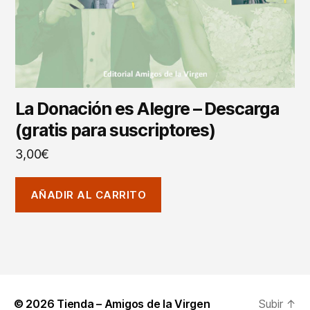
La Donación es Alegre – Descarga
(gratis para suscriptores)
3,00
€
AÑADIR AL CARRITO
© 2026
Tienda – Amigos de la Virgen
Subir
↑