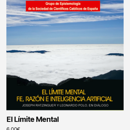
El Límite Mental
6,00
€