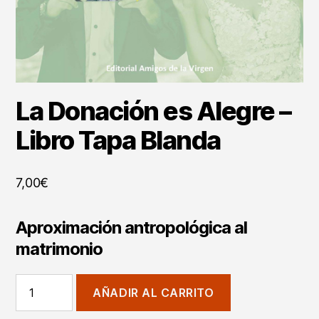
La Donación es Alegre –
Libro Tapa Blanda
7,00
€
Aproximación antropológica al
matrimonio
La
AÑADIR AL CARRITO
Donación
es